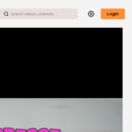
Login