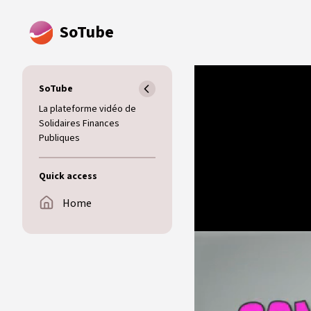
Skip to main content
SoTube
SoTube
La plateforme vidéo de
Solidaires Finances
Publiques
Quick access
Home